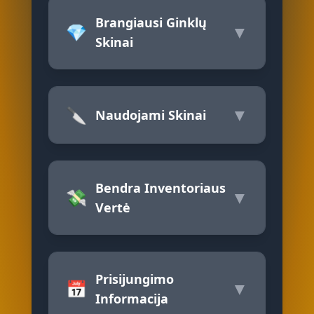
Brangiausi Ginklų
💎
▼
Skinai
🔪
▼
Naudojami Skinai
Bendra Inventoriaus
💸
▼
Vertė
Prisijungimo
📅
▼
Informacija