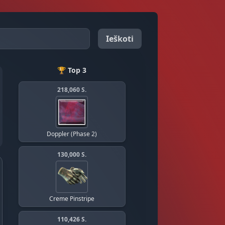
Ieškoti
🏆 Top 3
218,060 S.
Doppler (Phase 2)
130,000 S.
Creme Pinstripe
110,426 S.