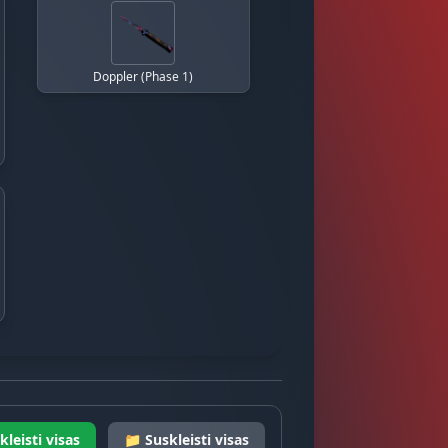
Doppler (Phase 1)
kleisti visas
📁 Suskleisti visas