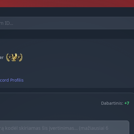
er
cord Profilis
Dabartinis:
+7