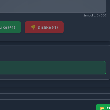
Simbolių: 0 / 500
Like (+1)
👎
Dislike (-1)
📂 Išs