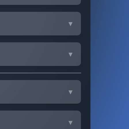
▼
▼
▼
▼