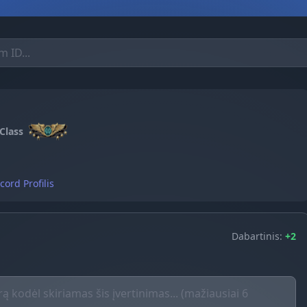
Class
cord Profilis
Dabartinis:
+2