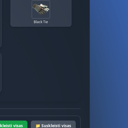
Black Tie
kleisti visas
📁 Suskleisti visas