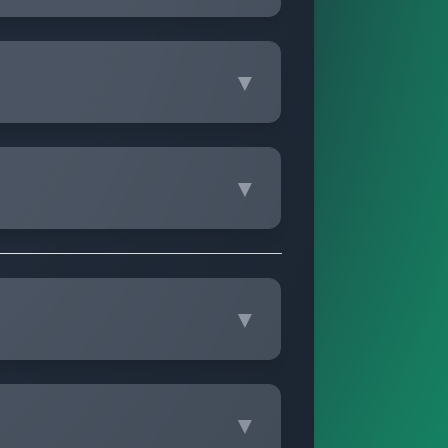
▼
▼
▼
▼