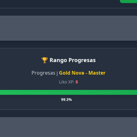
🏆 Rango Progresas
Progresas į
Gold Nova - Master
Liko XP:
8
99.3%