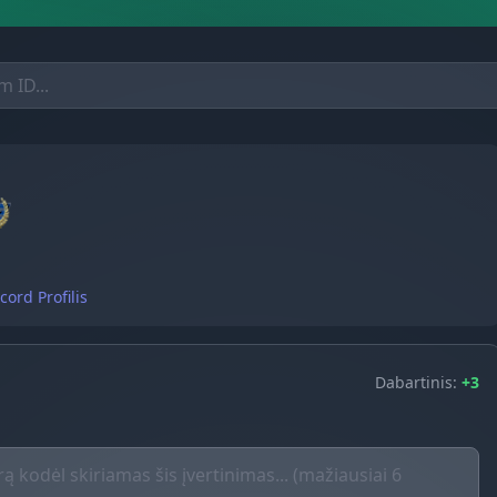
cord Profilis
Dabartinis:
+3